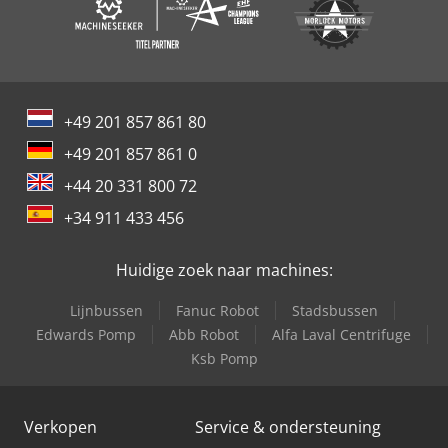
+49 201 857 861 80
+49 201 857 861 0
+44 20 331 800 72
+34 911 433 456
Huidige zoek naar machines:
Lijnbussen
Fanuc Robot
Stadsbussen
Edwards Pomp
Abb Robot
Alfa Laval Centrifuge
Ksb Pomp
Verkopen
Service & ondersteuning