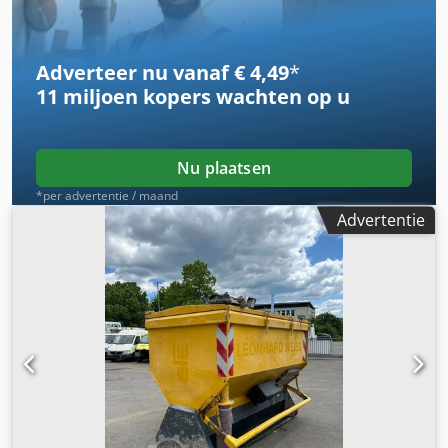
Adverteer nu vanaf € 4,49
*
11 miljoen kopers
wachten op u
Nu plaatsen
*per advertentie / maand
Advertentie