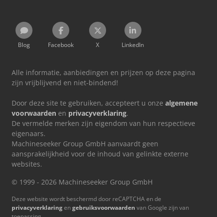
Blog
Facebook
X
LinkedIn
Alle informatie, aanbiedingen en prijzen op deze pagina
zijn vrijblijvend en niet-bindend!
Door deze site te gebruiken, accepteert u onze
algemene
voorwaarden
en
privacyverklaring
.
De vermelde merken zijn eigendom van hun respectieve
eigenaars.
Machineseeker Group GmbH aanvaardt geen
aansprakelijkheid voor de inhoud van gelinkte externe
websites.
© 1999 - 2026 Machineseeker Group GmbH
Deze website wordt beschermd door reCAPTCHA en de
privacyverklaring
en
gebruiksvoorwaarden
van Google zijn van
toepassing.