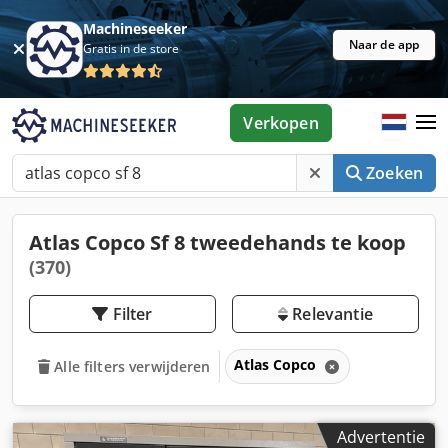
Machineseeker
Naar de app
Gratis in de store
Verkopen
Zoeken
Atlas Copco Sf 8 tweedehands te koop
(370)
Filter
Relevantie
Atlas Copco
Alle filters verwijderen
Advertentie