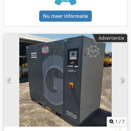
Nu meer informatie
Advertentie
1
/
7