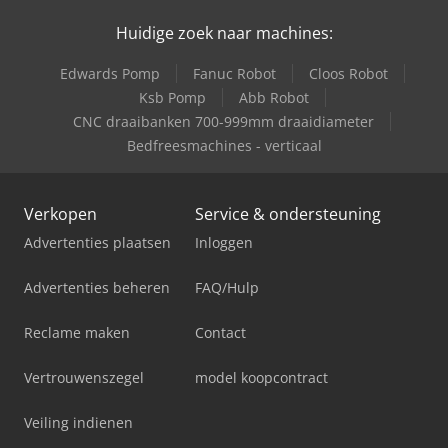
Huidige zoek naar machines:
Edwards Pomp
Fanuc Robot
Cloos Robot
Ksb Pomp
Abb Robot
CNC draaibanken 700-999mm draaidiameter
Bedfreesmachines - verticaal
Verkopen
Service & ondersteuning
Advertenties plaatsen
Inloggen
Advertenties beheren
FAQ/Hulp
Reclame maken
Contact
Vertrouwenszegel
model koopcontract
Veiling indienen