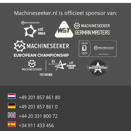
Atlas Copco Ga 90 Ff
Machineseeker.nl is officieel sponsor van:
Atlas Copco Le 7
Atlas Copco Xas 77
+49 201 857 861 80
+49 201 857 861 0
+44 20 331 800 72
+34 911 433 456