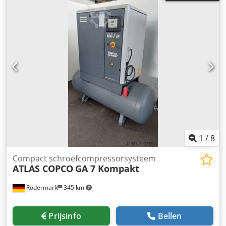
1
/
8
Compact schroefcompressorsysteem
ATLAS COPCO
GA 7 Kompakt
Rödermark
345 km
Prijsinfo
Bellen