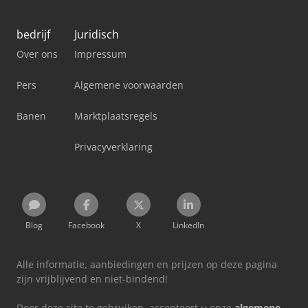
bedrijf
Juridisch
Over ons
Impressum
Pers
Algemene voorwaarden
Banen
Marktplaatsregels
Privacyverklaring
Blog
Facebook
X
LinkedIn
Alle informatie, aanbiedingen en prijzen op deze pagina
zijn vrijblijvend en niet-bindend!
Door deze site te gebruiken, accepteert u onze
algemene