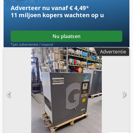
Adverteer nu vanaf € 4,49
*
11 miljoen kopers
wachten op u
Nu plaatsen
*per advertentie / maand
Advertentie