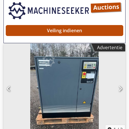
Veiling indienen
Advertentie