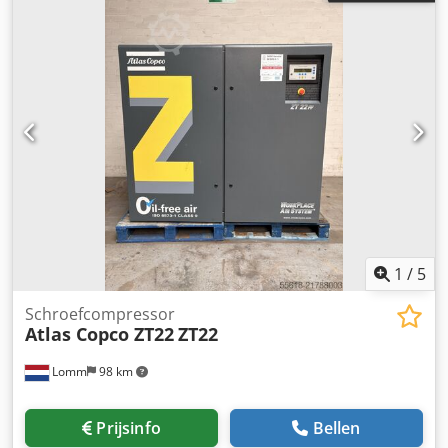
1
/
5
Schroefcompressor
Atlas Copco ZT22
ZT22
Lomm
98 km
Prijsinfo
Bellen