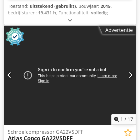
Toestand:
uitstekend (gebruikt)
, Bouwjaar:
2015
,
bedrijfsturen:
19.431 h
, Functionaliteit:
volledig
functioneel
, Schroefcompressor Atlas Copco GA22VSD+FF
Geïntegreerde omvormer en droger 22 kW 12,75 bar 4,51
Advertentie
m3/min Cedpfoy Nlqgox Aa Tsrf Bouwjaar: 2015
Bedrijfsuren: 19.431
1
/
17
Schroefcompressor GA22VSDFF
Atlas Copco
GA22VSDFF