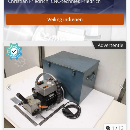
Christian Friedrich, CNC-techniek Friedrich
Veiling indienen
Advertentie
1
/
13