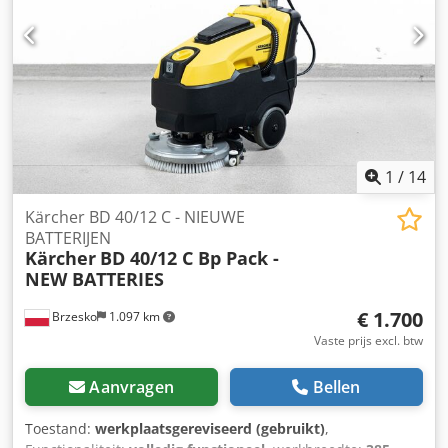
1
/
14
Kärcher BD 40/12 C - NIEUWE
BATTERIJEN
Kärcher
BD 40/12 C Bp Pack -
NEW BATTERIES
€ 1.700
Brzesko
1.097 km
Vaste prijs excl. btw
Aanvragen
Bellen
Toestand:
werkplaatsgereviseerd (gebruikt)
,