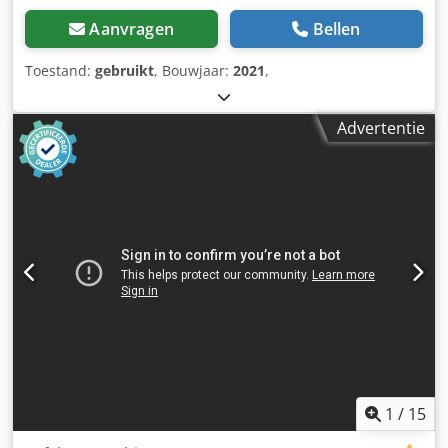
Aanvragen
Bellen
Toestand:
gebruikt
, Bouwjaar:
2021
,
Advertentie
1
/
15