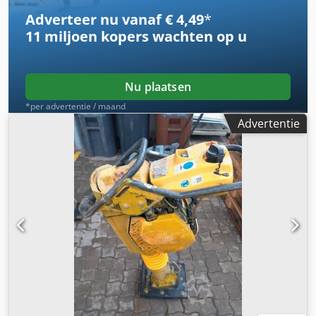
algemene voorwaarden (zie colofon).
Adverteer nu vanaf € 4,49
*
11 miljoen kopers
wachten op u
Nu plaatsen
*per advertentie / maand
Advertentie