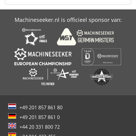
Bomag Bw 90
Machineseeker.nl is officieel sponsor van:
Bomag Bw 90 Ad
Bomag Bw 90 Ad 2
+49 201 857 861 80
+49 201 857 861 0
+44 20 331 800 72