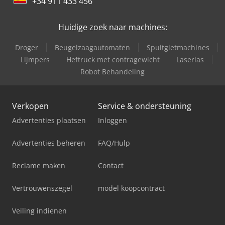
+34 911 433 456
Huidige zoek naar machines:
Droger
Beugelzaagautomaten
Spuitgietmachines
Lijmpers
Heftruck met contragewicht
Laserlas
Robot Behandeling
Verkopen
Service & ondersteuning
Advertenties plaatsen
Inloggen
Advertenties beheren
FAQ/Hulp
Reclame maken
Contact
Vertrouwenszegel
model koopcontract
Veiling indienen