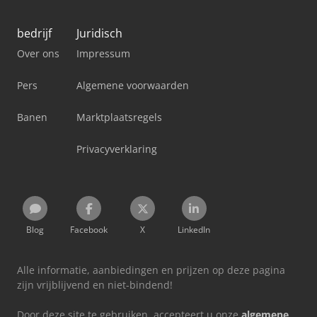
bedrijf
Juridisch
Over ons
Impressum
Pers
Algemene voorwaarden
Banen
Marktplaatsregels
Privacyverklaring
Blog
Facebook
X
LinkedIn
Alle informatie, aanbiedingen en prijzen op deze pagina
zijn vrijblijvend en niet-bindend!
Door deze site te gebruiken, accepteert u onze
algemene