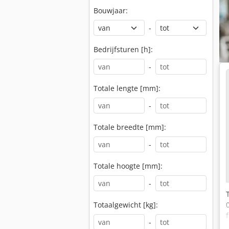
Bouwjaar:
-
Bedrijfsturen [h]:
-
Totale lengte [mm]:
-
Totale breedte [mm]:
-
Totale hoogte [mm]:
-
Totaalgewicht [kg]:
-