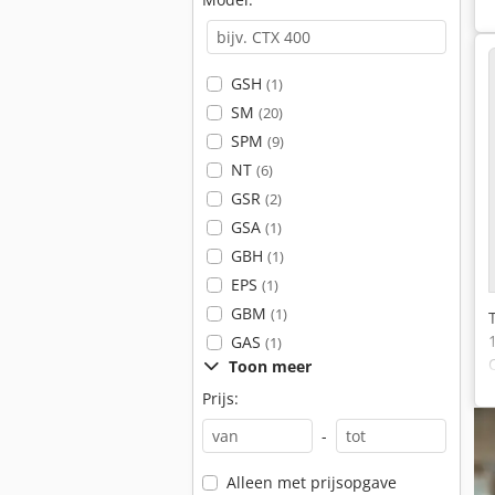
GSH
(1)
SM
(20)
SPM
(9)
NT
(6)
GSR
(2)
GSA
(1)
GBH
(1)
EPS
(1)
GBM
(1)
GAS
(1)
Toon meer
Prijs:
-
Alleen met prijsopgave