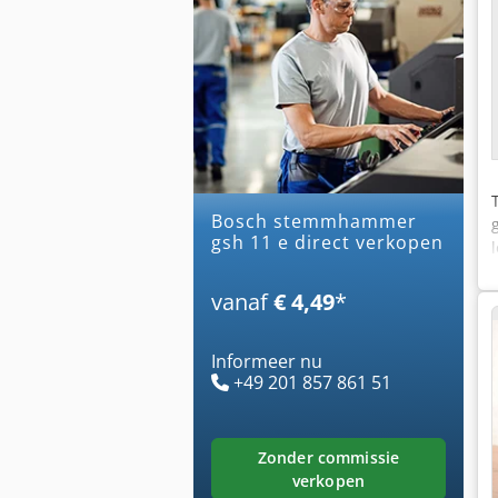
bosch stemmhammer
gsh 11 e direct verkopen
vanaf
€ 4,49
*
Informeer nu
+49 201 857 861 51
zonder commissie
verkopen