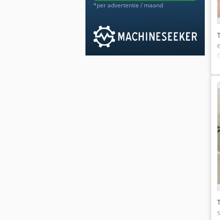
*per advertentie / maand