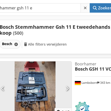
Zoeke
Bosch Stemmhammer Gsh 11 E tweedehands 
koop
(500)
Bosch
Alle filters verwijderen
Boorhamer
Bosch
GSH 11 V
Lambsborn
343 km