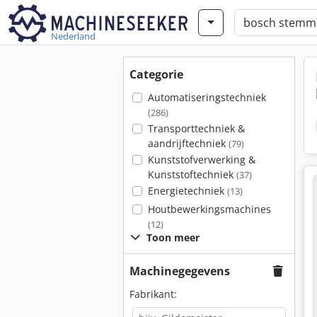
Nederland
Categorie
Automatiseringstechniek
(286)
Transporttechniek &
aandrijftechniek
(79)
Kunststofverwerking &
Kunststoftechniek
(37)
Energietechniek
(13)
Houtbewerkingsmachines
(12)
Toon meer
Machinegegevens
Fabrikant: