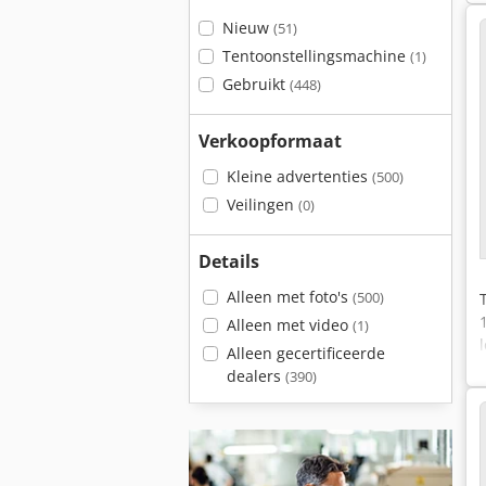
Nieuw
(51)
Tentoonstellingsmachine
(1)
Gebruikt
(448)
Verkoopformaat
Kleine advertenties
(500)
Veilingen
(0)
Details
Alleen met foto's
(500)
Alleen met video
(1)
Alleen gecertificeerde
dealers
(390)