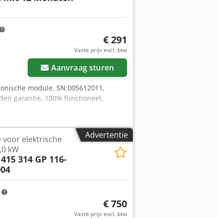
€ 291
Vaste prijs excl. btw
Aanvraag sturen
ronische module, SN:005612011,
den garantie, 100% functioneel,
Advertentie
voor elektrische
5,0 kW
 415 314 GP 116-
004
m
€ 750
Vaste prijs excl. btw