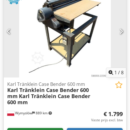
1
/
8
Karl Tränklein Case Bender 600 mm
Karl Tränklein Case Bender 600
mm
Karl Tränklein Case Bender
600 mm
€ 1.799
Wymysłów
889 km
Vaste prijs excl. btw