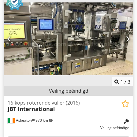
1
/
3
Veiling beëindigd
16-kops roterende vuller (2016)
JBT International
Askeaton
970 km
Veiling beëindigd