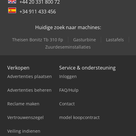
+44 20 331 800 72
+34 911 433 456
Huidige zoek naar machines:
Theisen Bonitz Tb 310 Fp
Gasturbine
Lastafels
Zuurdeseminstallaties
Verkopen
Service & ondersteuning
Advertenties plaatsen
Inloggen
Advertenties beheren
FAQ/Hulp
Reclame maken
Contact
Vertrouwenszegel
model koopcontract
Veiling indienen