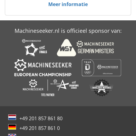
Meer informatie
Machineseeker.nl is officieel sponsor van:
+49 201 857 861 80
+49 201 857 861 0