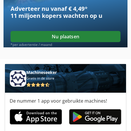
Adverteer nu vanaf € 4,49
*
11 miljoen kopers
wachten op u
Nu plaatsen
*per advertentie / maand
Machineseeker
Gratis in de store
De nummer 1 app voor gebruikte machines!