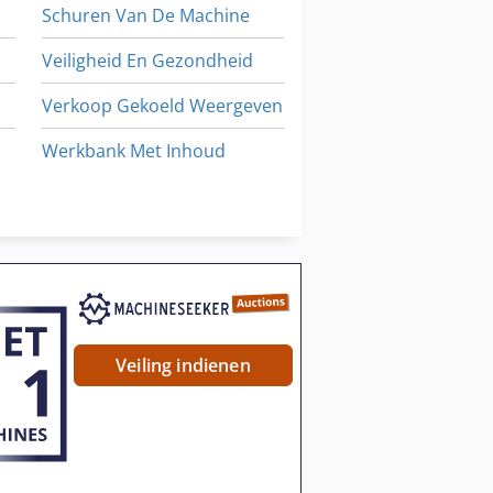
Schuren Van De Machine
Veiligheid En Gezondheid
Verkoop Gekoeld Weergeven
Werkbank Met Inhoud
Werken Voertuig
- En Ontsmettingswerkzaamheden Machine
Werkplaats Accessoires
Veiling indienen