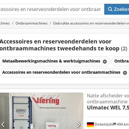
Zoeke
chines
Ontbraammachines
Gebruikte accessoires en reserveonderdelen 
Accessoires en reserveonderdelen voor
ontbraammachines tweedehands te koop
(2)
Metaalbewerkingsmachines & werktuigmachines
Ontbr
Accessoires en reserveonderdelen voor ontbraammachines
Natte afscheider v
ontbraammachine
Ulmatec
WEL 7,5
Dinkelsbühl
494 k