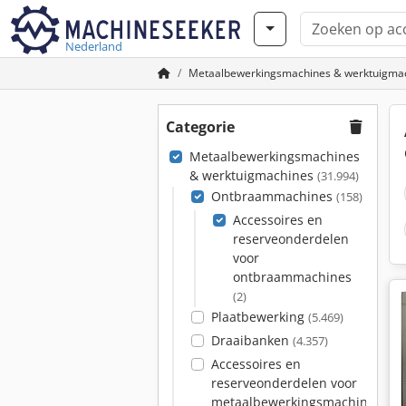
Nederland
Metaalbewerkingsmachines & werktuigma
Categorie
Metaalbewerkingsmachines
& werktuigmachines
(31.994)
Ontbraammachines
(158)
Accessoires en
reserveonderdelen
voor
ontbraammachines
(2)
Plaatbewerking
(5.469)
Draaibanken
(4.357)
Accessoires en
reserveonderdelen voor
metaalbewerkingsmachines