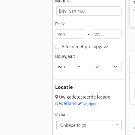
Model:
Prijs:
-
Alleen met prijsopgave
Bouwjaar:
-
Locatie
Uw gedetecteerde locatie:
Nederland
(wijzigen)
straal:
Onbeperkt
(2)