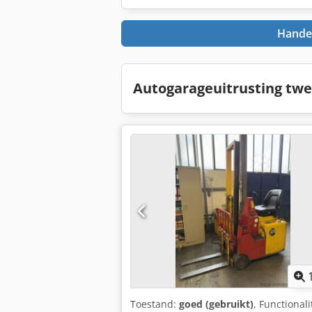
Handel
Autogarageuitrusting tw
Toestand:
goed (gebruikt)
, Functionali