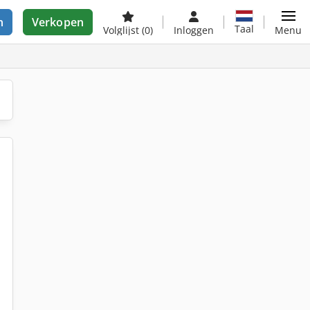
n
Verkopen
Taal
Volglijst
(0)
Inloggen
Menu