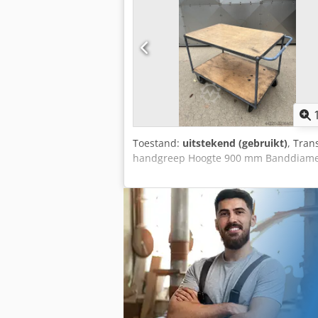
Toestand:
uitstekend (gebruikt)
, Tran
handgreep Hoogte 900 mm Banddiame