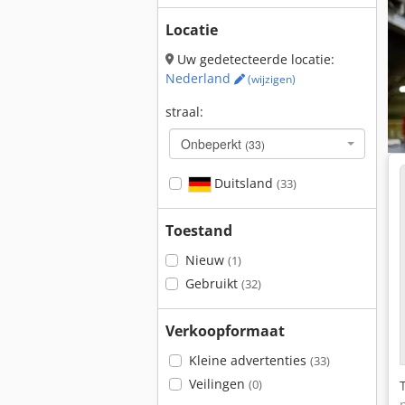
Locatie
Uw gedetecteerde locatie:
Nederland
(wijzigen)
straal:
Onbeperkt
(33)
Duitsland
(33)
Toestand
Nieuw
(1)
Gebruikt
(32)
Verkoopformaat
Kleine advertenties
(33)
Veilingen
(0)