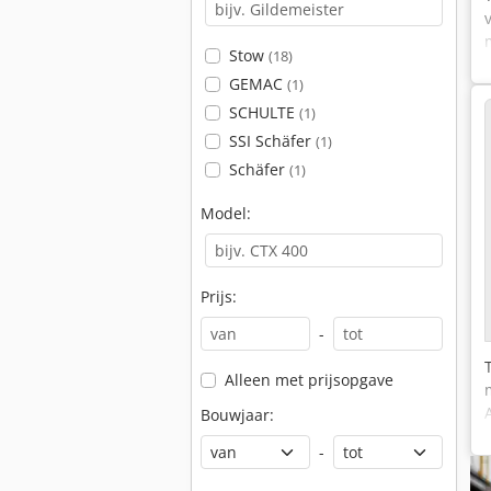
Stow
(18)
GEMAC
(1)
SCHULTE
(1)
SSI Schäfer
(1)
Schäfer
(1)
Model:
Prijs:
-
Alleen met prijsopgave
Bouwjaar:
-