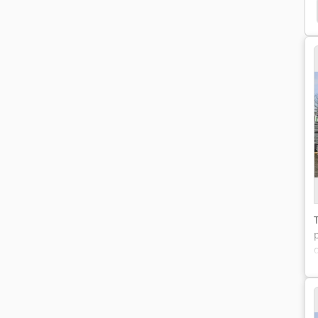
Lichte Gordijn
Panelen Veld