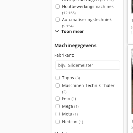
Houtbewerkingsmachines
(12.165)
Automatiseringstechniek
(9.154)
Toon meer
Machinegegevens
Fabrikant:
Toppy
(3)
Maschinen Technik Thaler
(2)
Fein
(1)
Mega
(1)
Meta
(1)
Nedcon
(1)