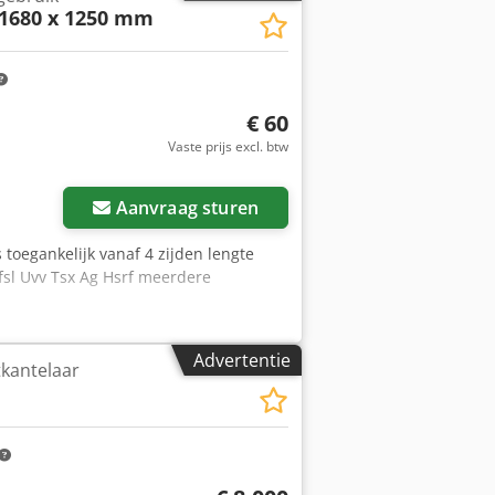
1680 x 1250 mm
€ 60
Vaste prijs excl. btw
Aanvraag sturen
 toegankelijk vanaf 4 zijden lengte
sl Uvv Tsx Ag Hsrf meerdere
Advertentie
tkantelaar