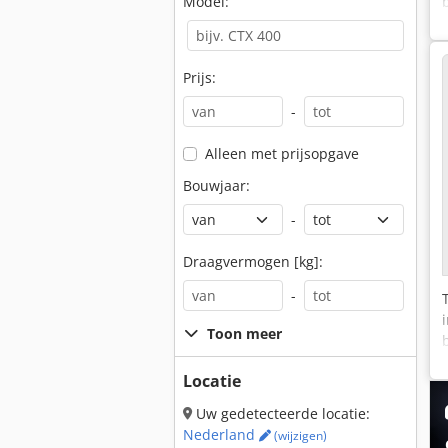
Model:
Prijs:
-
Alleen met prijsopgave
Bouwjaar:
-
Draagvermogen [kg]:
-
Toon meer
Locatie
Uw gedetecteerde locatie:
Nederland
(wijzigen)