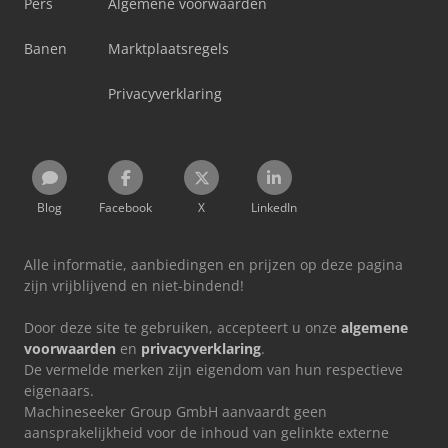
Pers
Algemene voorwaarden
Banen
Marktplaatsregels
Privacyverklaring
Blog
Facebook
X
LinkedIn
Alle informatie, aanbiedingen en prijzen op deze pagina
zijn vrijblijvend en niet-bindend!
Door deze site te gebruiken, accepteert u onze
algemene
voorwaarden
en
privacyverklaring
.
De vermelde merken zijn eigendom van hun respectieve
eigenaars.
Machineseeker Group GmbH aanvaardt geen
aansprakelijkheid voor de inhoud van gelinkte externe