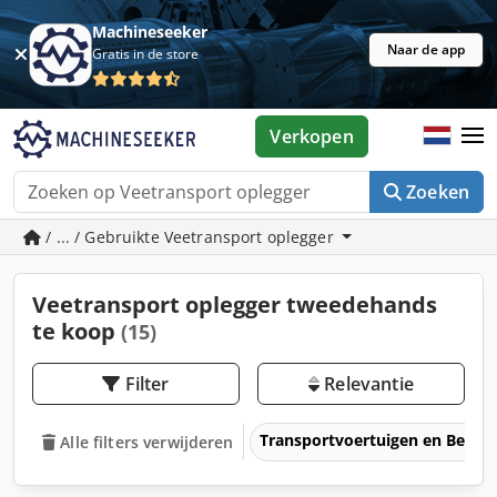
Machineseeker
Naar de app
Gratis in de store
Verkopen
Zoeken
/ ... / Gebruikte Veetransport oplegger
Veetransport oplegger tweedehands
te koop
(15)
Filter
Relevantie
Transportvoertuigen en Bedrij
Alle filters verwijderen