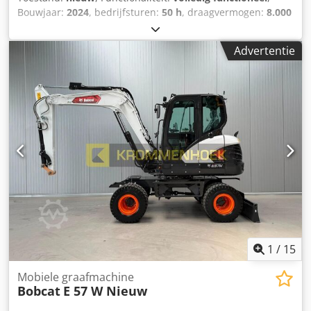
Bouwjaar:
2024
, bedrijfsturen:
50 h
, draagvermogen:
8.000
kg
, hefhoogte:
4.800 mm
, vrije hefhoogte:
1.570 mm
,
brandstoftype:
diesel
, masttype:
triplex
, bouwhoogte:
Advertentie
2.780 mm
, vermogen:
59 kW (80,22 pk)
,
vorkenbordbreedte:
2.240 mm
, vorklengte:
2.400 mm
,
leeggewicht:
12.406 kg
, aandrijftype:
Diesel
,
Dieselvorkheftrucks Lastzwaartepunt: 600 Vorkbreedte: 180
mm Vorkdikte: 75 mm ISO-klasse: Terminal West Dcedpfx
Aboxr R Efj Eok Masttype: Triplex Transmissie: omvormer
Snelheidsklasse: 20 Conditie: Nieuw apparaat Technische
staat: Nieuw Type voorbanden: Superelastisch Voorbanden
Staat: Nieuw Type achterbanden: Superelastisch
Achterbanden Conditie: Nieuw zijverschuiver,
vorkversteller, 3e ventiel, 4e ventiel, werklamp achter,
werklamp voor, verwarming, volledige cabine, volledige
vrije lift, CE-certificaat, binnenspiegel, buitenspiegel,
zwaailicht, stoel, Camera voor en achter
1
/
15
Mobiele graafmachine
Bobcat
E 57 W Nieuw