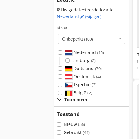
Uw gedetecteerde locatie:
Nederland
(wijzigen)
straal:
Onbeperkt
(100)
Nederland
(15)
Limburg
(2)
Duitsland
(70)
Oostenrijk
(4)
Tsjechië
(3)
België
(2)
Toon meer
Toestand
Nieuw
(56)
Gebruikt
(44)