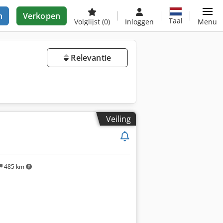
n
Verkopen
Taal
Volglijst
(0)
Inloggen
Menu
Relevantie
Veiling
485 km