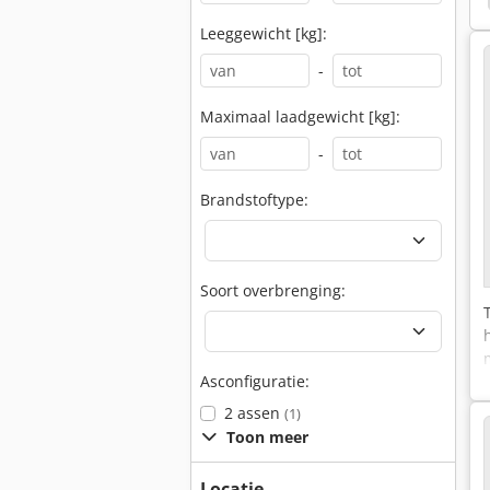
Leeggewicht [kg]:
-
Maximaal laadgewicht [kg]:
-
Brandstoftype:
Soort overbrenging:
Asconfiguratie:
2 assen
(1)
Toon meer
Locatie