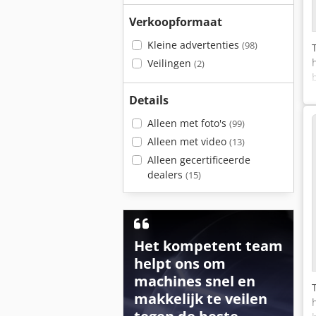
Verkoopformaat
Kleine advertenties
(98)
Veilingen
(2)
Details
Alleen met foto's
(99)
Alleen met video
(13)
Alleen gecertificeerde
dealers
(15)
Het kompetent team
helpt ons om
machines snel en
makkelijk te veilen