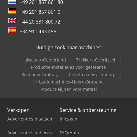
+49 201 857 861 80
+49 201 857 861 0
+44 20 331 800 72
+34 911 433 456
Huidige zoek naar machines:
Hakselaar-Gelderland
Trekkers-Overijssel
Productie-installaties voor gesteente
Bosbouw-Limburg
Cirkelmaaiers-Limburg
Irrigatiemachines-Noord-Brabant
Productielijnen voor metaal
Verkopen
Service & ondersteuning
Advertenties plaatsen
Inloggen
Advertenties beheren
FAQ/Hulp