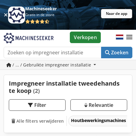
Machineseeker
Naar de app
Gratis in de store
Verkopen
Zoeken
/ ... / Gebruikte impregneer installatie
Impregneer installatie tweedehands
te koop
(2)
Filter
Relevantie
Houtbewerkingsmachines
Alle filters verwijderen