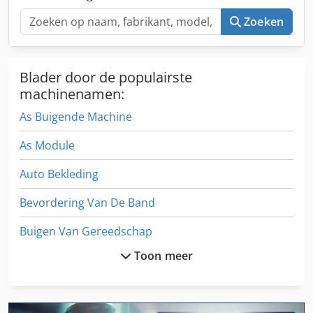
Zoeken
Blader door de populairste
machinenamen:
As Buigende Machine
As Module
Auto Bekleding
Bevordering Van De Band
Buigen Van Gereedschap
Toon meer
Diesel Aggregaat
Emb 9352 E