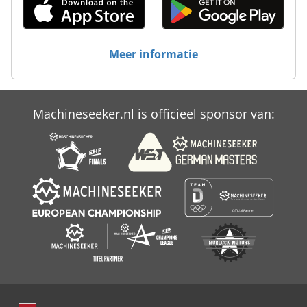
Meer informatie
Machineseeker.nl is officieel sponsor van: