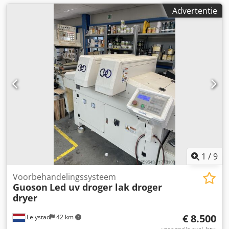
Advertentie
1
/
9
Voorbehandelingssysteem
Guoson
Led uv droger lak droger
dryer
€ 8.500
Lelystad
42 km