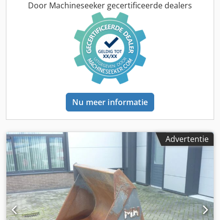
Door Machineseeker gecertificeerde dealers
Nu meer informatie
Advertentie