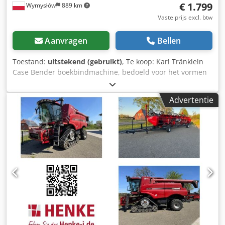
€ 1.799
Wymysłów
889 km
Vaste prijs excl. btw
Aanvragen
Bellen
Toestand:
uitstekend (gebruikt)
, Te koop: Karl Tränklein
Case Bender boekbindmachine, bedoeld voor het vormen
en buigen van ruggen van harde boekomslagen. Het
apparaat geeft omslagen de juiste radius, waardoor deze
Advertentie
perfect aansluiten op het boekblok. De machine is
uitgerust met verstelbare rollen waarmee deze kan
worden aangepast aan verschillende omslagdiktes. De
robuuste gietijzeren constructie zorgt voor hoge precisie
en jarenlang gebruik. Technische gegevens: Fabrikant: Karl
Tränklein Dcodpfx Amsziwnbo Hek Type: Case Bender /
rugvormmachine Werkbreedte: ca. 600 mm Instelbare
roldraad Stabiele gietijzeren constructie Elektrische
aandrijving Werktafel Staat: gebruikt Toepassingen:
productie van hardcover boeken, boekbinderijen,
drukkerijen, grafische bedrijven, productie van albums,
catalogi en omslagen.