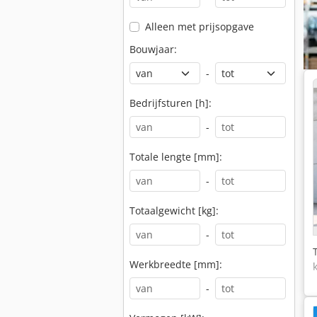
Alleen met prijsopgave
Bouwjaar:
-
Bedrijfsturen [h]:
-
Totale lengte [mm]:
-
Totaalgewicht [kg]:
-
Werkbreedte [mm]:
-