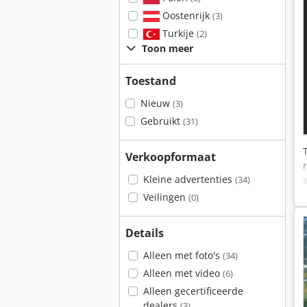
Oostenrijk
(3)
Turkije
(2)
Toon meer
Toestand
Nieuw
(3)
Gebruikt
(31)
Verkoopformaat
Kleine advertenties
(34)
Veilingen
(0)
Details
Alleen met foto's
(34)
Alleen met video
(6)
Alleen gecertificeerde
dealers
(3)