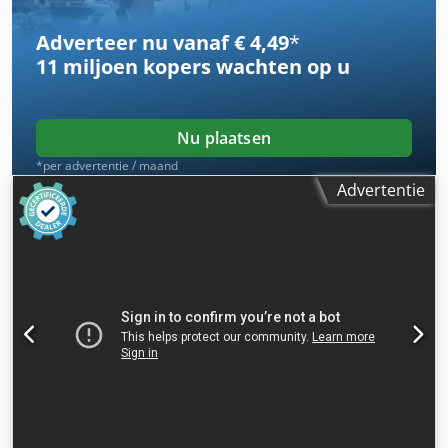
Adverteer nu vanaf € 4,49
*
11 miljoen kopers
wachten op u
Nu plaatsen
*per advertentie / maand
Advertentie