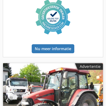
financiering/leasing met onze partners. Alle gegevens
zonder garantie. Wijzigingen en tussentijdse verkoop
voorbehouden.
Nu meer informatie
Advertentie