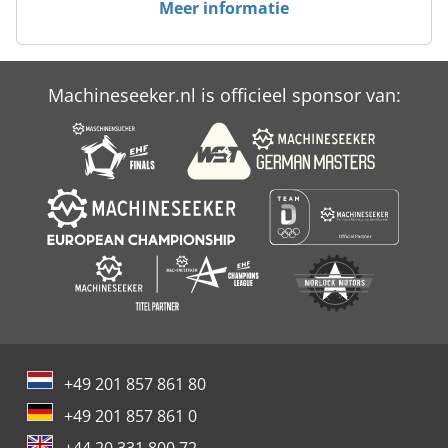
Meer informatie
Case Ih Maxxum 110
Case Ih Maxxum 140
Machineseeker.nl is officieel sponsor van:
Case Ih Maxxum 5120
Case Ih Maxxum 5140
+49 201 857 861 80
+49 201 857 861 0
+44 20 331 800 72