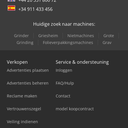
+34 911 433 456
Huidige zoek naar machines:
Grinder
Griesheim
Nietmachines
Grote
Grinding
Folieverpakkingsmachines
Grav
Verkopen
Service & ondersteuning
Advertenties plaatsen
Inloggen
Advertenties beheren
FAQ/Hulp
Reclame maken
Contact
Vertrouwenszegel
model koopcontract
Veiling indienen