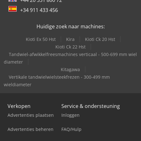
+34 911 433 456
Huidige zoek naar machines:
Kioti Ex 50 Hst
Kira
Kioti Ck 20 Hst
Kioti Ck 22 Hst
Tandwiel-afwikkelfreesmachines verticaal - 500-699 mm wiel
diameter
Kitagawa
Vertikale tandwielwielsteekfrezen - 300-499 mm
wieldiameter
Verkopen
Service & ondersteuning
Advertenties plaatsen
Inloggen
Advertenties beheren
FAQ/Hulp