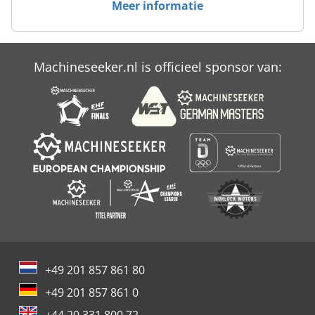
Meer informatie
Case Ih Maxxum 110
Case Ih Maxxum 140
Machineseeker.nl is officieel sponsor van:
Case Ih Maxxum 5120
Case Ih Maxxum 5140
+49 201 857 861 80
+49 201 857 861 0
+44 20 331 800 72