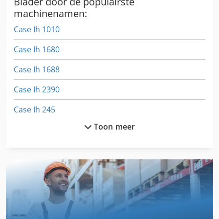
Blader door de populairste
machinenamen:
Case Ih 1010
Case Ih 1680
Case Ih 1688
Case Ih 2390
Case Ih 245
Toon meer
Case Ih 310
Case Ih 3230
Case Ih 4240
Case Ih 5130
Case Ih 5140