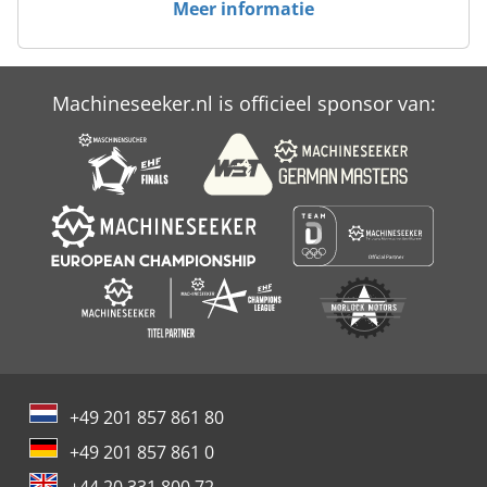
Meer informatie
Case Ih Maxxum 110
Case Ih Maxxum 140
Machineseeker.nl is officieel sponsor van:
Case Ih Maxxum 5120
Case Ih Maxxum 5140
+49 201 857 861 80
+49 201 857 861 0
+44 20 331 800 72