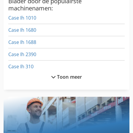
Blader door de populairste
machinenamen:
Case Ih 1010
Case Ih 1680
Case Ih 1688
Case Ih 2390
Case Ih 310
Toon meer
Case Ih 3230
Case Ih 4240
Case Ih 5130
Case Ih 5140
Case Ih 5400