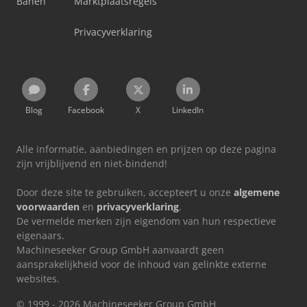
Banen
Marktplaatsregels
Privacyverklaring
Blog
Facebook
X
LinkedIn
Alle informatie, aanbiedingen en prijzen op deze pagina
zijn vrijblijvend en niet-bindend!
Door deze site te gebruiken, accepteert u onze
algemene
voorwaarden
en
privacyverklaring
.
De vermelde merken zijn eigendom van hun respectieve
eigenaars.
Machineseeker Group GmbH aanvaardt geen
aansprakelijkheid voor de inhoud van gelinkte externe
websites.
© 1999 - 2026 Machineseeker Group GmbH