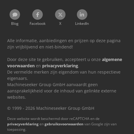
Blog
Facebook
X
LinkedIn
Alle informatie, aanbiedingen en prijzen op deze pagina
zijn vrijblijvend en niet-bindend!
Door deze site te gebruiken, accepteert u onze
algemene
voorwaarden
en
privacyverklaring
.
De vermelde merken zijn eigendom van hun respectieve
eigenaars.
Machineseeker Group GmbH aanvaardt geen
aansprakelijkheid voor de inhoud van gelinkte externe
websites.
© 1999 - 2026 Machineseeker Group GmbH
Deze website wordt beschermd door reCAPTCHA en de
privacyverklaring
en
gebruiksvoorwaarden
van Google zijn van
toepassing.