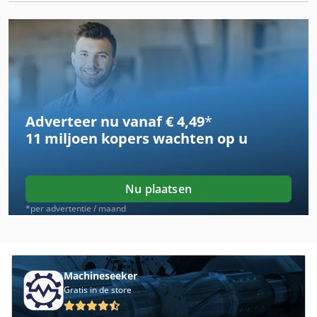
Adverteer nu vanaf € 4,49
*
11 miljoen kopers
wachten op u
Nu plaatsen
*per advertentie / maand
Machineseeker
Gratis in de store