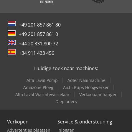
+49 201 857 861 80
+49 201 857 861 0
+44 20 331 800 72
+34 911 433 456
Huidige zoek naar machines:
Alfa Laval Pomp
Adler Naaimachine
Amazone Ploeg
Aichi Rups Hoogwerker
Alfa Laval Warmtewisselaar
Verkoopaanhanger
Diepladers
Verkopen
Service & ondersteuning
Advertenties plaatsen
Inloggen