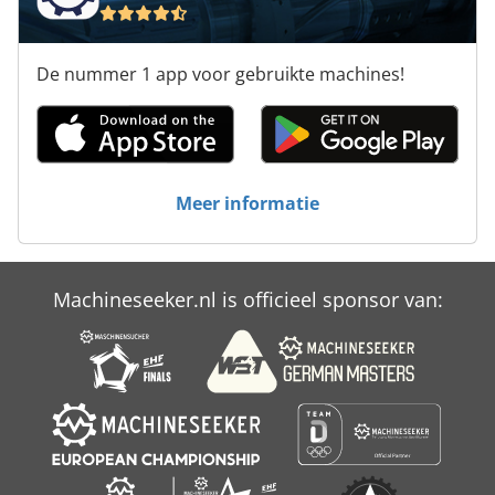
Reserve Onderdelen
Riemen Voor Machines
De nummer 1 app voor gebruikte machines!
Veiligheid En Gezondheid
Voertuigen
Werken Voertuig
Meer informatie
Werkplaats Accessoires
Machineseeker.nl is officieel sponsor van: