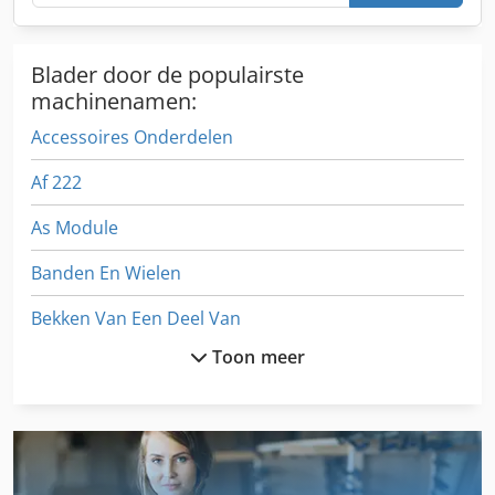
Blader door de populairste
machinenamen:
Accessoires Onderdelen
Af 222
As Module
Banden En Wielen
Bekken Van Een Deel Van
Toon meer
Bijgehouden Voertuig
Buigen Van Gereedschap
Draaibank Accessoires