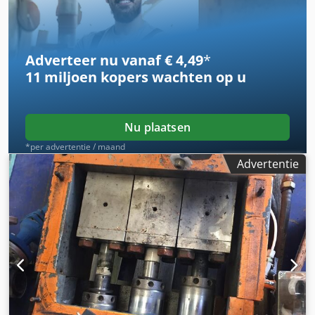
Adverteer nu vanaf € 4,49
*
11 miljoen kopers
wachten op u
Nu plaatsen
*per advertentie / maand
Advertentie