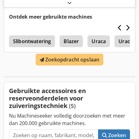
Ontdek meer gebruikte machines
0
Slibontwatering
Blazer
Uraca
Uraca 
Zoekopdracht opslaan
Gebruikte accessoires en
reserveonderdelen voor
zuiveringstechniek
(5)
Nu Machineseeker volledig doorzoeken met meer
dan 200.000 gebruikte machines.
Zoeken