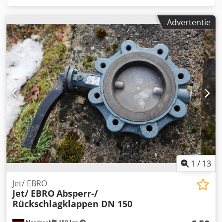
Advertentie
1
/
13
Jet/ EBRO
Jet/ EBRO
Absperr-/
Rückschlagklappen DN 150