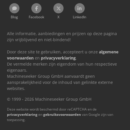
Blog
Facebook
X
LinkedIn
Alle informatie, aanbiedingen en prijzen op deze pagina
zijn vrijblijvend en niet-bindend!
Door deze site te gebruiken, accepteert u onze
algemene
voorwaarden
en
privacyverklaring
.
De vermelde merken zijn eigendom van hun respectieve
eigenaars.
Machineseeker Group GmbH aanvaardt geen
aansprakelijkheid voor de inhoud van gelinkte externe
websites.
© 1999 - 2026 Machineseeker Group GmbH
Deze website wordt beschermd door reCAPTCHA en de
privacyverklaring
en
gebruiksvoorwaarden
van Google zijn van
toepassing.