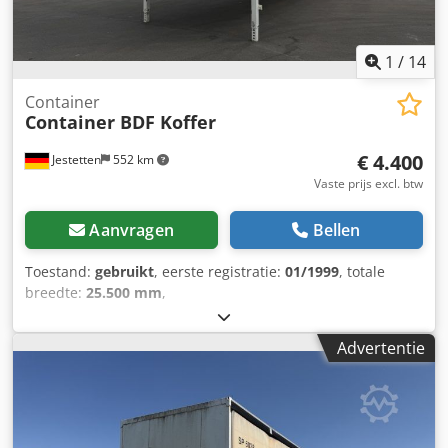
1
/
14
Container
Container BDF Koffer
€ 4.400
Jestetten
552 km
Vaste prijs excl. btw
Aanvragen
Bellen
Toestand:
gebruikt
, eerste registratie:
01/1999
, totale
breedte:
25.500 mm
,
Advertentie