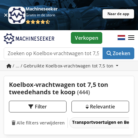
Machineseeker
Naar de app
Gratis in de store
Verkopen
Zoeken
/ ... / Gebruikte Koelbox-vrachtwagen tot 7,5 ton
Koelbox-vrachtwagen tot 7,5 ton
tweedehands te koop
(444)
Filter
Relevantie
Transportvoertuigen en Bedrij
Alle filters verwijderen