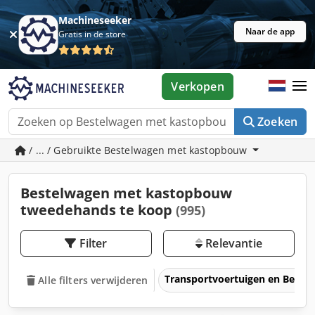
Machineseeker
Naar de app
Gratis in de store
Verkopen
Zoeken
/ ... / Gebruikte Bestelwagen met kastopbouw
Bestelwagen met kastopbouw
tweedehands te koop
(995)
Filter
Relevantie
Transportvoertuigen en Bedrij
Alle filters verwijderen