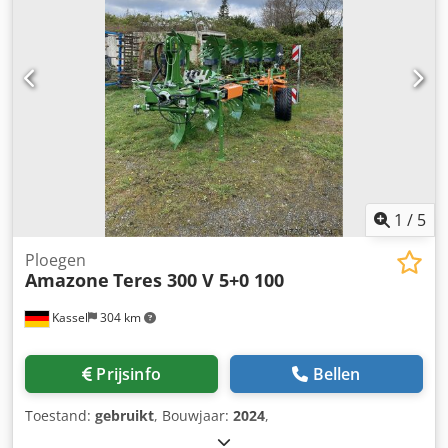
1
/
5
Ploegen
Amazone
Teres 300 V 5+0 100
Kassel
304 km
Prijsinfo
Bellen
Toestand:
gebruikt
, Bouwjaar:
2024
,