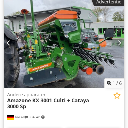
Advertentie
1
/
6
Andere apparaten
Amazone
KX 3001 Culti + Cataya
3000 Sp
Kassel
304 km