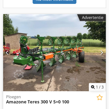
Advertentie
1
/
3
Ploegen
Amazone
Teres 300 V 5+0 100