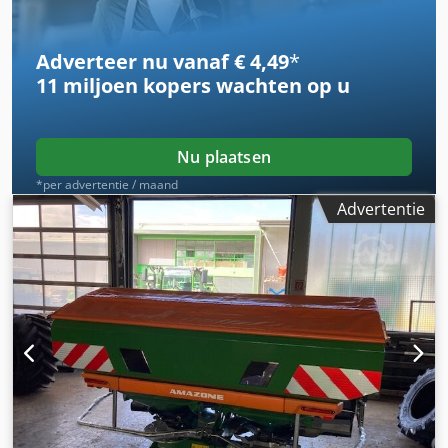
Adverteer nu vanaf € 4,49
*
11 miljoen kopers
wachten op u
Nu plaatsen
*per advertentie / maand
Advertentie