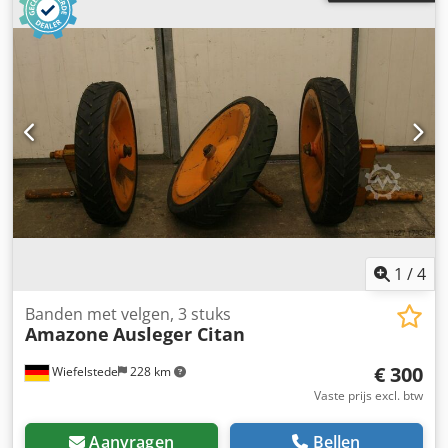
1
/
4
Banden met velgen, 3 stuks
Amazone
Ausleger Citan
€ 300
Wiefelstede
228 km
Vaste prijs excl. btw
Aanvragen
Bellen