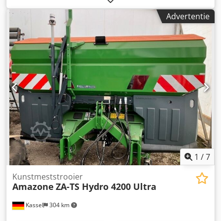
Advertentie
1
/
7
Kunstmeststrooier
Amazone
ZA-TS Hydro 4200 Ultra
Kassel
304 km