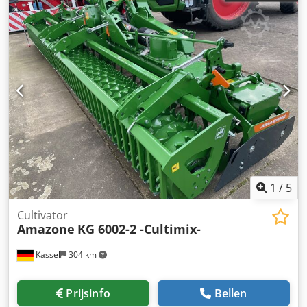
1
/
5
Cultivator
Amazone
KG 6002-2 -Cultimix-
Kassel
304 km
Prijsinfo
Bellen