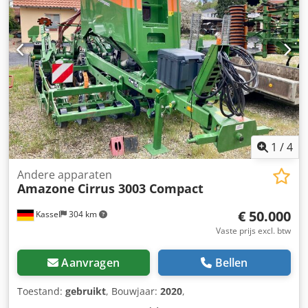
1
/
4
Andere apparaten
Amazone
Cirrus 3003 Compact
€ 50.000
Kassel
304 km
Vaste prijs excl. btw
Aanvragen
Bellen
Toestand:
gebruikt
, Bouwjaar:
2020
,