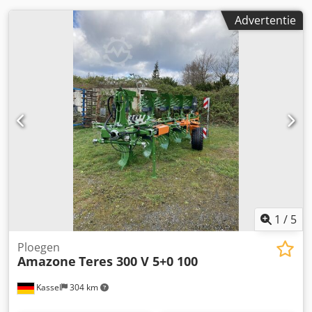
Advertentie
1
/
5
Ploegen
Amazone
Teres 300 V 5+0 100
Kassel
304 km