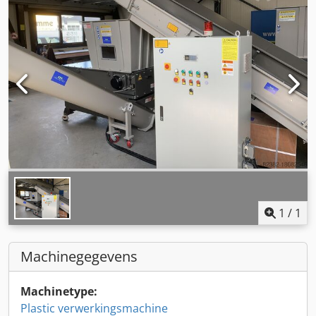
1
/
1
Machinegegevens
Machinetype:
Plastic verwerkingsmachine