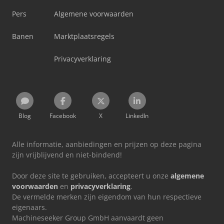
Pers
Algemene voorwaarden
Banen
Marktplaatsregels
Privacyverklaring
Blog
Facebook
X
LinkedIn
Alle informatie, aanbiedingen en prijzen op deze pagina
zijn vrijblijvend en niet-bindend!
Door deze site te gebruiken, accepteert u onze
algemene
voorwaarden
en
privacyverklaring
.
De vermelde merken zijn eigendom van hun respectieve
eigenaars.
Machineseeker Group GmbH aanvaardt geen