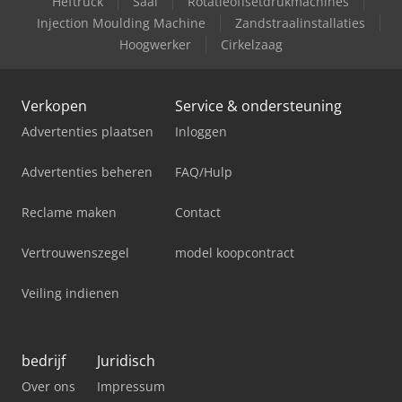
Heftruck
Saai
Rotatieoffsetdrukmachines
Injection Moulding Machine
Zandstraalinstallaties
Hoogwerker
Cirkelzaag
Verkopen
Service & ondersteuning
Advertenties plaatsen
Inloggen
Advertenties beheren
FAQ/Hulp
Reclame maken
Contact
Vertrouwenszegel
model koopcontract
Veiling indienen
bedrijf
Juridisch
Over ons
Impressum