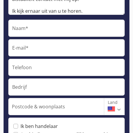
Naam*
E-mail*
Telefoon
Bedrijf
Land
Postcode & woonplaats
Ik ben handelaar