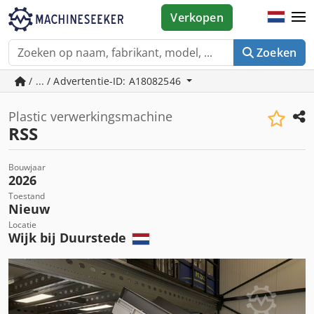
Verkopen
Zoeken
/ ... / Advertentie-ID: A18082546
Plastic verwerkingsmachine
RSS
Bouwjaar
2026
Toestand
Nieuw
Locatie
Wijk bij Duurstede