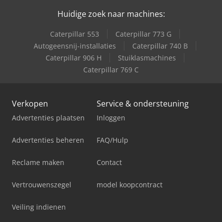
Huidige zoek naar machines:
Caterpillar 553
Caterpillar 773 G
Autogeensnij-installaties
Caterpillar 740 B
Caterpillar 906 H
Stuiklasmachines
Caterpillar 769 C
Verkopen
Service & ondersteuning
Advertenties plaatsen
Inloggen
Advertenties beheren
FAQ/Hulp
Reclame maken
Contact
Vertrouwenszegel
model koopcontract
Veiling indienen