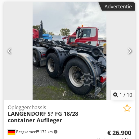
Advertentie
1
/
10
Opleggerchassis
LANGENDORF
S? FG 18/28
container Auflieger
€ 26.900
Bergkamen
172 km