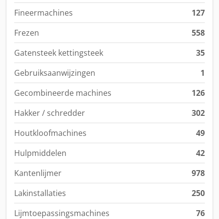
Fineermachines
127
Frezen
558
Gatensteek kettingsteek
35
Gebruiksaanwijzingen
1
Gecombineerde machines
126
Hakker / schredder
302
Houtkloofmachines
49
Hulpmiddelen
42
Kantenlijmer
978
Lakinstallaties
250
Lijmtoepassingsmachines
76