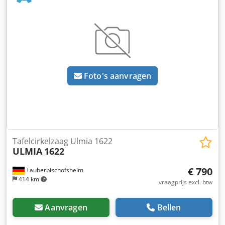
Foto's aanvragen
Tafelcirkelzaag Ulmia 1622
ULMIA
1622
€ 790
Tauberbischofsheim
414 km
vraagprijs excl. btw
Aanvragen
Bellen