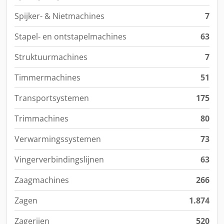
Spijker- & Nietmachines
7
Stapel- en ontstapelmachines
63
Struktuurmachines
7
Timmermachines
51
Transportsystemen
175
Trim­machines
80
Verwarmingssystemen
73
Vingerverbindingslijnen
63
Zaagmachines
266
Zagen
1.874
Zagerijen
520