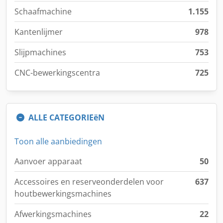
Schaafmachine
1.155
Kantenlijmer
978
Slijpmachines
753
CNC-bewerkingscentra
725
ALLE CATEGORIEëN
Toon alle aanbiedingen
Aanvoer apparaat
50
Accessoires en reserveonderdelen voor
637
houtbewerkingsmachines
Afwerkingsmachines
22