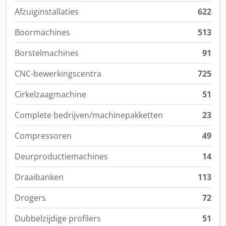
Afzuiginstallaties
622
Boormachines
513
Borstelmachines
91
CNC-bewerkingscentra
725
Cirkelzaagmachine
51
Complete bedrijven/machinepakketten
23
Compressoren
49
Deurproductiemachines
14
Draaibanken
113
Drogers
72
Dubbelzijdige profilers
51