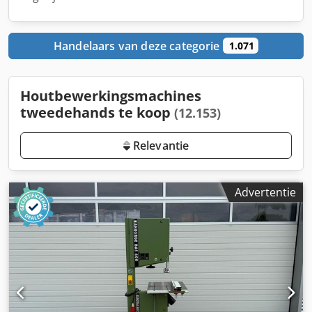
Handelaars van deze categorie
1.071
Houtbewerkingsmachines
tweedehands te koop
(12.153)
Relevantie
Advertentie