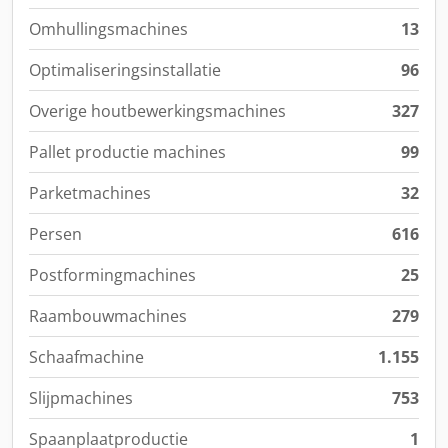
Omhullingsmachines
13
Optimaliseringsinstallatie
96
Overige houtbewerkingsmachines
327
Pallet productie machines
99
Parketmachines
32
Persen
616
Postformingmachines
25
Raambouwmachines
279
Schaafmachine
1.155
Slijpmachines
753
Spaanplaatproductie
1