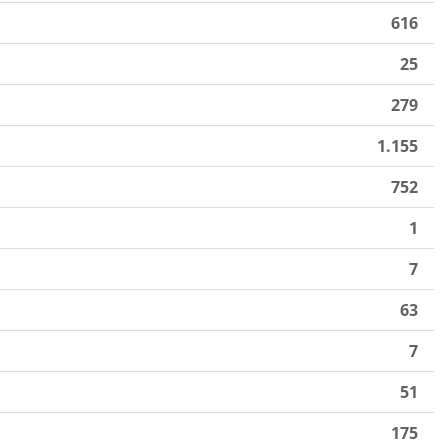
616
25
279
1.155
752
1
7
63
7
51
175