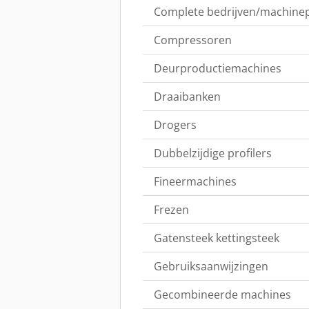
Complete bedrijven/machine
Compressoren
Deurproductiemachines
Draaibanken
Drogers
Dubbelzijdige profilers
Fineermachines
Frezen
Gatensteek kettingsteek
Gebruiksaanwijzingen
Gecombineerde machines