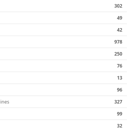
302
49
42
978
250
76
13
96
ines
327
99
32