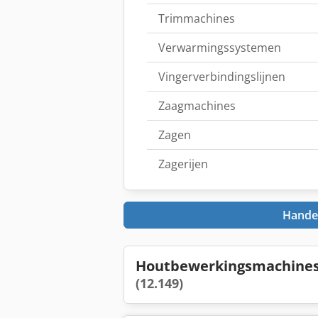
Trim­machines
Verwarmingssystemen
Vingerverbindingslijnen
Zaagmachines
Zagen
Zagerijen
Handel
Houtbewerkingsmachines
(12.149)