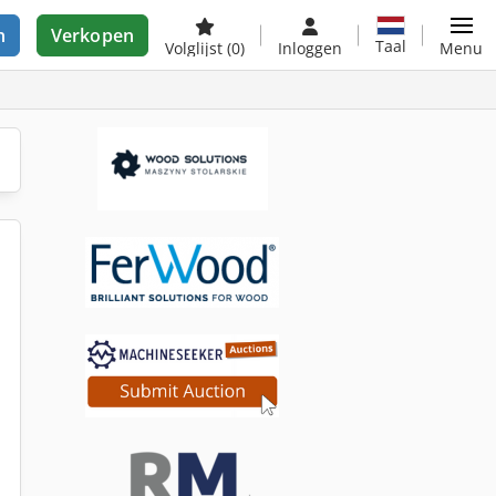
n
Verkopen
Taal
Volglijst
(0)
Inloggen
Menu