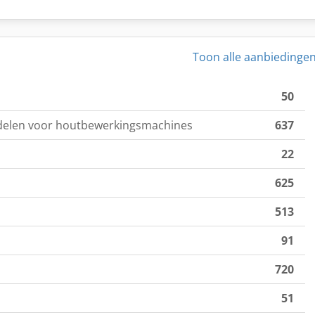
Toon alle aanbiedinge
50
delen voor houtbewerkingsmachines
637
22
625
513
91
720
51