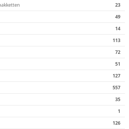
pakketten
23
49
14
113
72
51
127
557
35
1
126