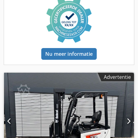
150 Ah
Nu meer informatie
Advertentie