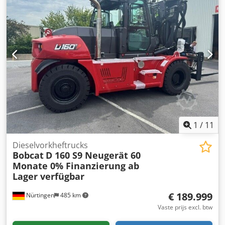
1
/
11
Dieselvorkheftrucks
Bobcat
D 160 S9 Neugerät 60
Monate 0% Finanzierung ab
Lager verfügbar
€ 189.999
Nürtingen
485 km
Vaste prijs excl. btw