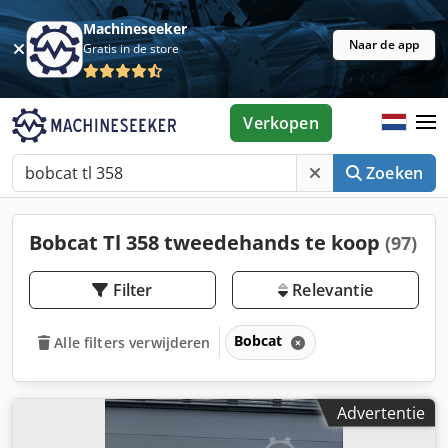
Machineseeker
Naar de app
Gratis in de store
Verkopen
Zoeken
Bobcat Tl 358 tweedehands te koop
(97)
Filter
Relevantie
Bobcat
Alle filters verwijderen
Advertentie