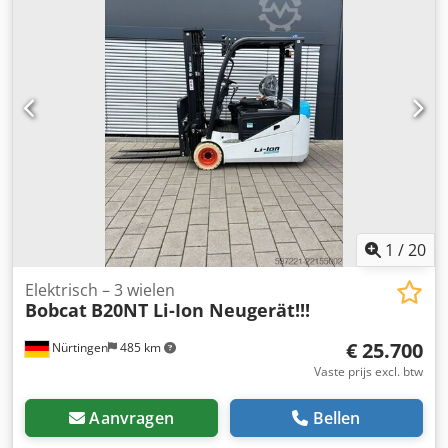
1
/
20
Elektrisch – 3 wielen
Bobcat
B20NT Li-Ion Neugerät!!!
€ 25.700
Nürtingen
485 km
Vaste prijs excl. btw
Aanvragen
Bellen