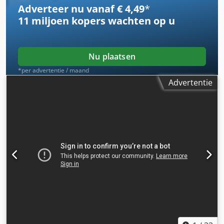
Adverteer nu vanaf € 4,49
*
11 miljoen kopers
wachten op u
Nu plaatsen
*per advertentie / maand
Advertentie