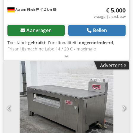
€ 5.000
Au am Rhein
412 km
vraagprijs excl. btw
Aanvragen
Bellen
Toestand:
gebruikt
, Functionaliteit:
ongecontroleerd
,
Frisani ijsmachine Labo 14 / 20 C - maximale
vulhoeveelheid is tot 4,5 liter per batch Crsdpszkilhofx
Afiof - elektrische voeding is 380 volt
Advertentie