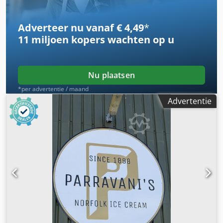
Adverteer nu vanaf € 4,49
*
11 miljoen kopers
wachten op u
Nu plaatsen
*per advertentie / maand
Advertentie