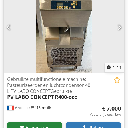
1
/
1
Gebruikte multifunctionele machine:
Pasteuriseerder en luchtcondensor 40
L PV LABO CONCEPTGebruikte
PV LABO CONCEPT
R400-occ
€ 7.000
Vincennes
418 km
Vaste prijs excl. btw
Aanvragen
Bellen