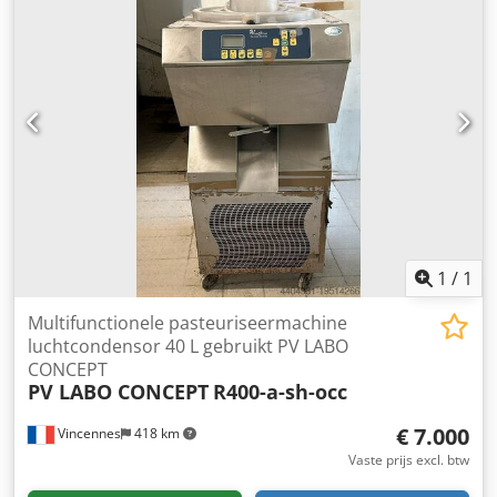
Spanning: 380V
1
/
1
Multifunctionele pasteuriseermachine
luchtcondensor 40 L gebruikt PV LABO
CONCEPT
PV LABO CONCEPT
R400-a-sh-occ
€ 7.000
Vincennes
418 km
Vaste prijs excl. btw