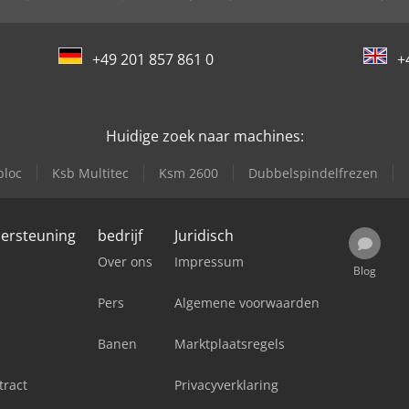
+49 201 857 861 0
+
Huidige zoek naar machines:
bloc
Ksb Multitec
Ksm 2600
Dubbelspindelfrezen
dersteuning
bedrijf
Juridisch
Over ons
Impressum
Blog
Pers
Algemene voorwaarden
Banen
Marktplaatsregels
tract
Privacyverklaring