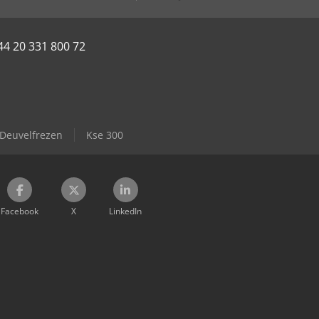
44 20 331 800 72
Deuvelfrezen
Kse 300
Facebook
X
LinkedIn