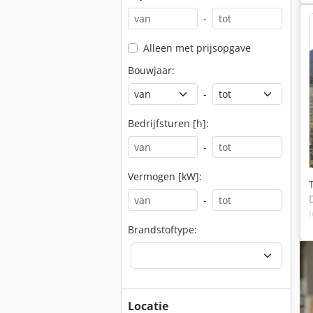
-
Alleen met prijsopgave
Bouwjaar:
-
Bedrijfsturen [h]:
-
Vermogen [kW]:
-
Brandstoftype:
Locatie