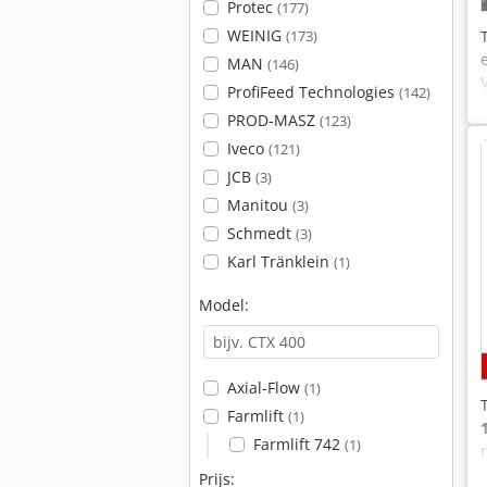
Protec
(177)
WEINIG
(173)
MAN
(146)
ProfiFeed Technologies
(142)
PROD-MASZ
(123)
Iveco
(121)
JCB
(3)
Manitou
(3)
Schmedt
(3)
Karl Tränklein
(1)
Model:
Axial-Flow
(1)
Farmlift
(1)
Farmlift 742
(1)
Prijs: