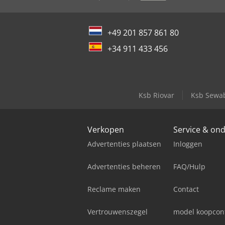
+49 201 857 861 80
+34 911 433 456
Ksb Riovar
Ksb Sewa
Verkopen
Service & on
Advertenties plaatsen
Inloggen
Advertenties beheren
FAQ/Hulp
Reclame maken
Contact
Vertrouwenszegel
model koopcon