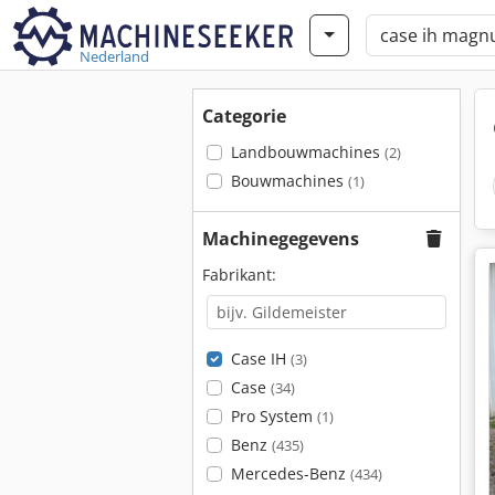
Nederland
Categorie
Landbouwmachines
(2)
Bouwmachines
(1)
Machinegegevens
Fabrikant:
Case IH
(3)
Case
(34)
Pro System
(1)
Benz
(435)
Mercedes-Benz
(434)