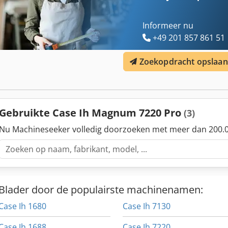
Informeer nu
+49 201 857 861 51
Zoekopdracht opslaan
Gebruikte Case Ih Magnum 7220 Pro
(3)
Nu Machineseeker volledig doorzoeken met meer dan 200.0
Blader door de populairste machinenamen:
Case Ih 1680
Case Ih 7130
Case Ih 1688
Case Ih 7220