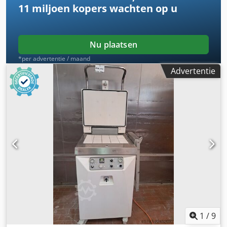
11 miljoen kopers
wachten op u
Nu plaatsen
*per advertentie / maand
Advertentie
1
/
9